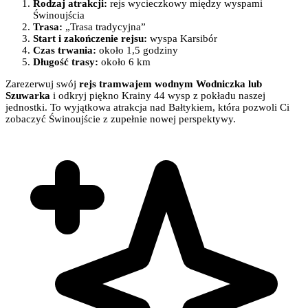
Rodzaj atrakcji:
rejs wycieczkowy między wyspami
Świnoujścia
Trasa:
„Trasa tradycyjna”
Start i zakończenie rejsu:
wyspa Karsibór
Czas trwania:
około 1,5 godziny
Długość trasy:
około 6 km
Zarezerwuj swój
rejs tramwajem wodnym Wodniczka lub
Szuwarka
i odkryj piękno Krainy 44 wysp z pokładu naszej
jednostki. To wyjątkowa atrakcja nad Bałtykiem, która pozwoli Ci
zobaczyć Świnoujście z zupełnie nowej perspektywy.