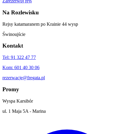
Zarezerwuj rejs
Na Rozlewisku
Rejsy katamaranem po Krainie 44 wysp
Świnoujście
Kontakt
Tel: 91 322 47 77
Kom: 601 40 30 06
rezerwacje@fregata.pl
Promy
Wyspa Karsibór
ul. 1 Maja 5A - Marina