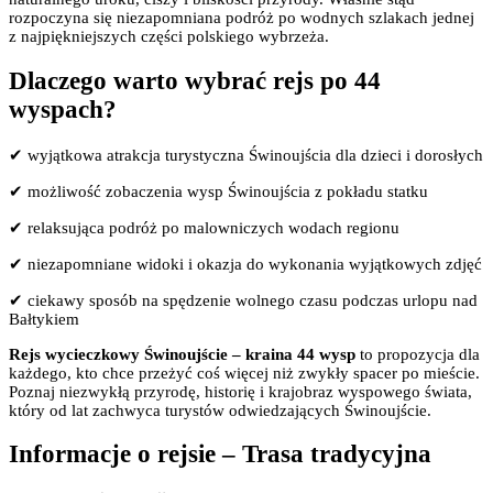
rozpoczyna się niezapomniana podróż po wodnych szlakach jednej
z najpiękniejszych części polskiego wybrzeża.
Dlaczego warto wybrać rejs po 44
wyspach?
✔ wyjątkowa atrakcja turystyczna Świnoujścia dla dzieci i dorosłych
✔ możliwość zobaczenia wysp Świnoujścia z pokładu statku
✔ relaksująca podróż po malowniczych wodach regionu
✔ niezapomniane widoki i okazja do wykonania wyjątkowych zdjęć
✔ ciekawy sposób na spędzenie wolnego czasu podczas urlopu nad
Bałtykiem
Rejs wycieczkowy Świnoujście – kraina 44 wysp
to propozycja dla
każdego, kto chce przeżyć coś więcej niż zwykły spacer po mieście.
Poznaj niezwykłą przyrodę, historię i krajobraz wyspowego świata,
który od lat zachwyca turystów odwiedzających Świnoujście.
Informacje o rejsie – Trasa tradycyjna