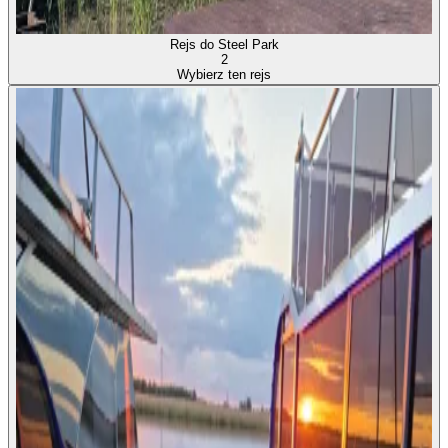
Rejs do Steel Park
2
Wybierz ten rejs