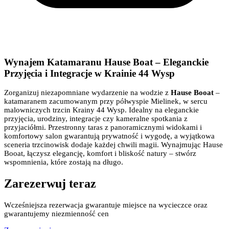
Wynajem Katamaranu Hause Boat – Eleganckie
Przyjęcia i Integracje w Krainie 44 Wysp
Zorganizuj niezapomniane wydarzenie na wodzie z
Hause Booat
–
katamaranem zacumowanym przy półwyspie Mielinek, w sercu
malowniczych trzcin Krainy 44 Wysp. Idealny na eleganckie
przyjęcia, urodziny, integracje czy kameralne spotkania z
przyjaciółmi. Przestronny taras z panoramicznymi widokami i
komfortowy salon gwarantują prywatność i wygodę, a wyjątkowa
sceneria trzcinowisk dodaje każdej chwili magii. Wynajmując Hause
Booat, łączysz elegancję, komfort i bliskość natury – stwórz
wspomnienia, które zostają na długo.
Zarezerwuj teraz
Wcześniejsza rezerwacja gwarantuje miejsce na wycieczce oraz
gwarantujemy niezmienność cen