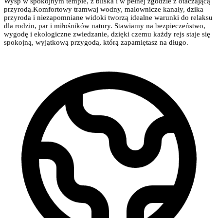
Wysp w spokojnym tempie, z bliska i w pełnej zgodzie z otaczającą
przyrodą.Komfortowy tramwaj wodny, malownicze kanały, dzika
przyroda i niezapomniane widoki tworzą idealne warunki do relaksu
dla rodzin, par i miłośników natury. Stawiamy na bezpieczeństwo,
wygodę i ekologiczne zwiedzanie, dzięki czemu każdy rejs staje się
spokojną, wyjątkową przygodą, którą zapamiętasz na długo.