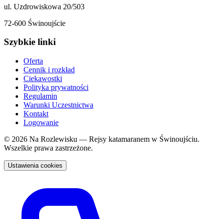
ul. Uzdrowiskowa 20/503
72-600 Świnoujście
Szybkie linki
Oferta
Cennik i rozkład
Ciekawostki
Polityka prywatności
Regulamin
Warunki Uczestnictwa
Kontakt
Logowanie
© 2026 Na Rozlewisku — Rejsy katamaranem w Świnoujściu.
Wszelkie prawa zastrzeżone.
Ustawienia cookies