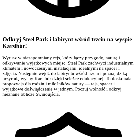
Odkryj Steel Park i labirynt wśród trzcin na wyspie
Karsibór!
Wyrusz w niezapomniany rejs, który łączy przygodę, naturę i
odkrywanie wyjątkowych miejsc. Steel Park zachwyci industrialnym
klimatem i nowoczesnymi instalacjami, idealnymi na spacer i
zdjęcia. Następnie wejdź do labiryntu wśród trzcin i poznaj dziką
przyrodę wyspy Karsibór dzięki ścieżce edukacyjnej. To doskonała
propozycja dla rodzin i miłośników natury — rejs, spacer i
wyjątkowe doświadczenie w jednym. Poczuj wolność i odkryj
nieznane oblicze Świnoujścia.